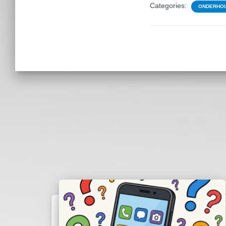
Categories:
ONDERHOU