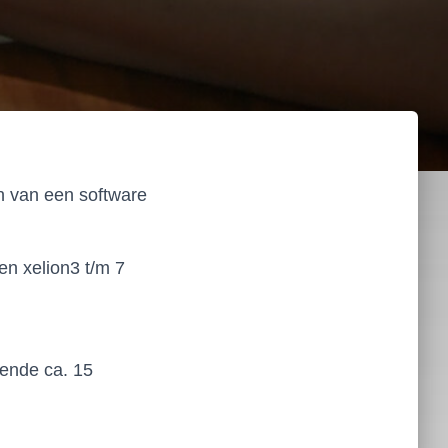
n van een software
en xelion3 t/m 7
ende ca. 15