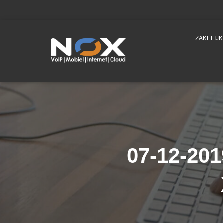
ZAKELIJ
07-12-201