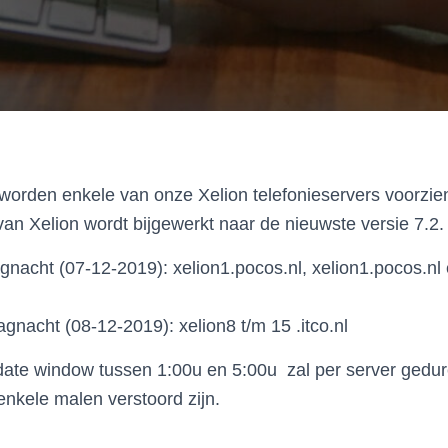
rden enkele van onze Xelion telefonieservers voorzie
van Xelion wordt bijgewerkt naar de nieuwste versie 7.2.
agnacht (07-12-2019): xelion1.pocos.nl, xelion1.pocos.nl 
gnacht (08-12-2019): xelion8 t/m 15 .itco.nl
ate window tussen 1:00u en 5:00u zal per server gedur
enkele malen verstoord zijn.