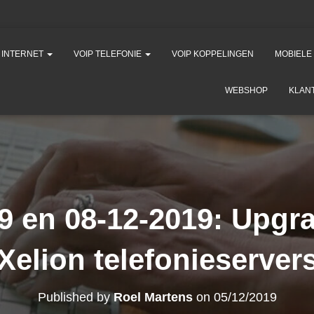
K INTERNET
VOIP TELEFONIE
VOIP KOPPELINGEN
MOBIELE
WEBSHOP
KLAN
9 en 08-12-2019: Upgr
Xelion telefonieserver
Published by
Roel Martens
on
05/12/2019