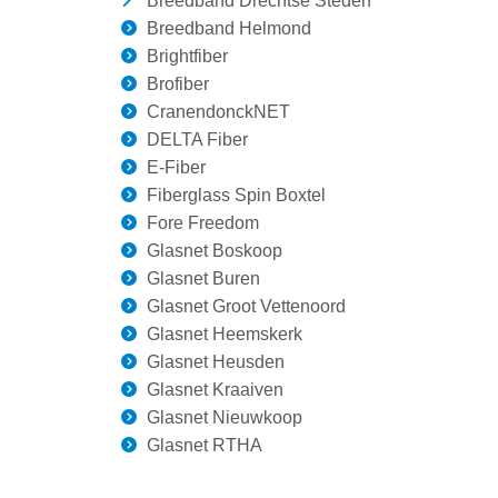
Breedband Drechtse Steden
Breedband Helmond
Brightfiber
Brofiber
CranendonckNET
DELTA Fiber
E-Fiber
Fiberglass Spin Boxtel
Fore Freedom
Glasnet Boskoop
Glasnet Buren
Glasnet Groot Vettenoord
Glasnet Heemskerk
Glasnet Heusden
Glasnet Kraaiven
Glasnet Nieuwkoop
Glasnet RTHA