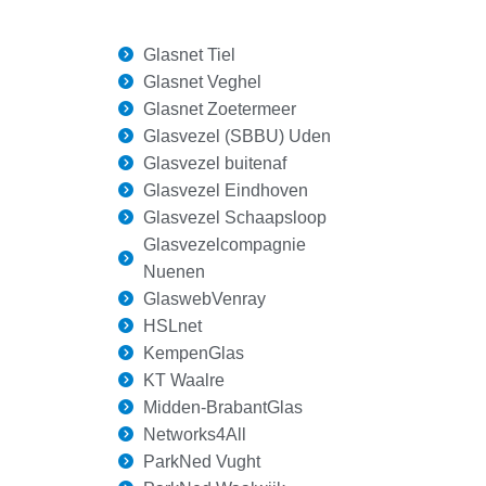
Glasnet Tiel​
Glasnet Veghel​
Glasnet Zoetermeer​
Glasvezel (SBBU) Uden
Glasvezel buitenaf
Glasvezel Eindhoven
Glasvezel Schaapsloop
Glasvezelcompagnie
Nuenen​
GlaswebVenray
HSLnet
KempenGlas
KT Waalre
Midden-BrabantGlas
Networks4All
ParkNed Vught