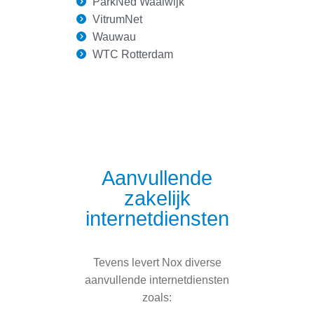
ParkNed Waalwijk
VitrumNet
Wauwau
WTC Rotterdam
Aanvullende
zakelijk
internetdiensten
Tevens levert Nox diverse
aanvullende internetdiensten
zoals: