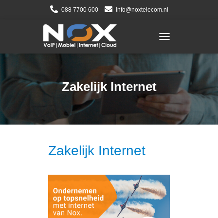
088 7700 600
info@noxtelecom.nl
TOGGLE NAVIGATI
Zakelijk Internet
Zakelijk Internet