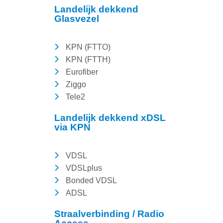
Landelijk dekkend
Glasvezel
KPN (FTTO)
KPN (FTTH)
Eurofiber
Ziggo
Tele2
Landelijk dekkend xDSL
via KPN
VDSL
VDSLplus
Bonded VDSL
ADSL
Straalverbinding / Radio