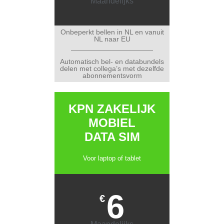
Maandelijks
Onbeperkt bellen in NL en vanuit
NL naar EU
Automatisch bel- en databundels
delen met collega’s met dezelfde
abonnementsvorm
KPN ZAKELIJK
MOBIEL
DATA SIM
Voor laptop of tablet
6
€