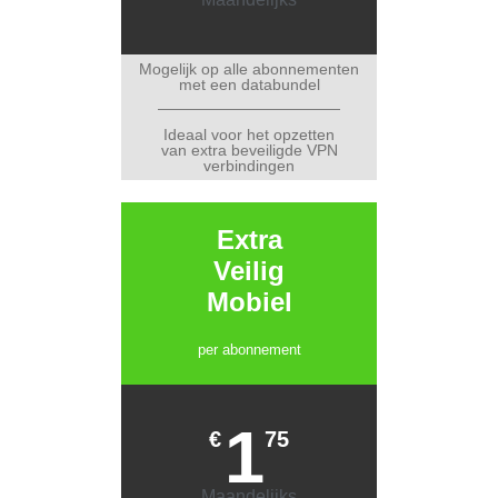
Mogelijk op alle abonnementen
met een databundel
Ideaal voor het opzetten
van extra beveiligde VPN
verbindingen
Extra
Veilig
Mobiel
per abonnement
1
€
75
Maandelijks