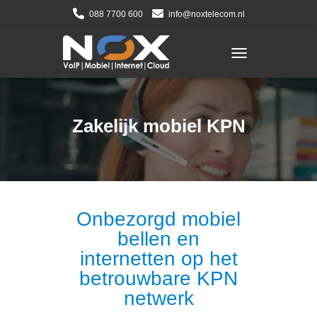
088 7700 600
info@noxtelecom.nl
TOGGLE NAVIGATI
Zakelijk mobiel KPN
Onbezorgd mobiel
bellen en
internetten op het
betrouwbare KPN
netwerk