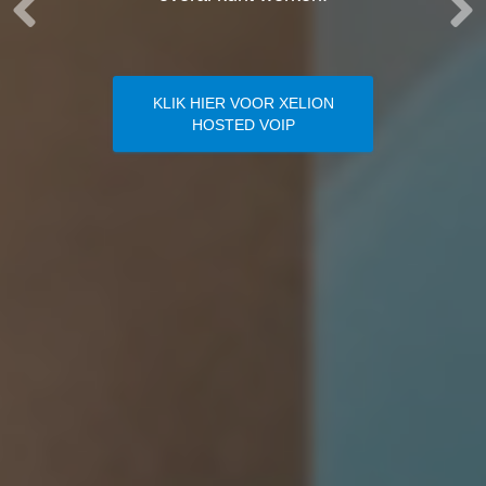
KLIK HIER VOOR XELION
HOSTED VOIP