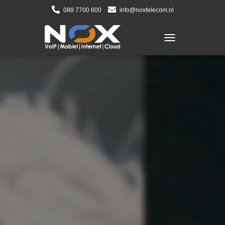
088 7700 600
info@noxtelecom.nl
TOGGLE NAVIGATI