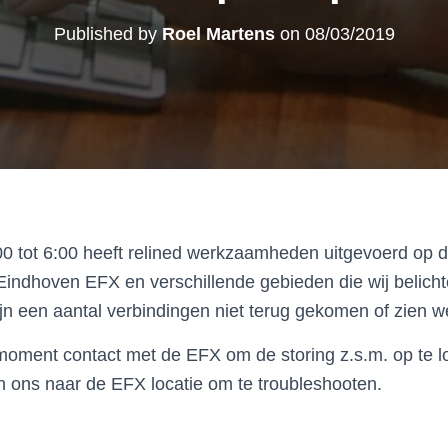
Published by
Roel Martens
on
08/03/2019
0 tot 6:00 heeft relined werkzaamheden uitgevoerd op 
Eindhoven EFX en verschillende gebieden die wij belich
 een aantal verbindingen niet terug gekomen of zien we
moment contact met de EFX om de storing z.s.m. op te 
n ons naar de EFX locatie om te troubleshooten.