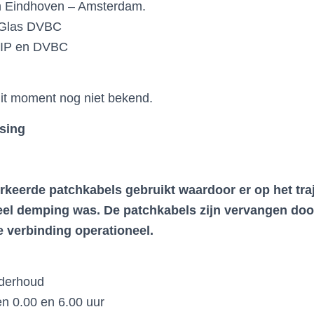
n Eindhoven – Amsterdam.
 Glas DVBC
 IP en DVBC
 dit moment nog niet bekend.
sing
keerde patchkabels gebruikt waardoor er op het tra
el demping was. De patchkabels zijn vervangen door
e verbinding operationeel.
nderhoud
n 0.00 en 6.00 uur