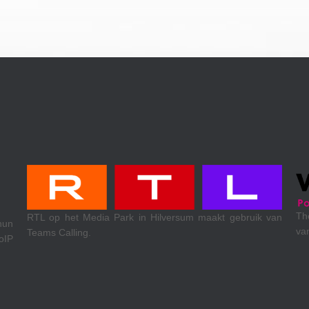
Theewen koel- & klimaattechniek uit Venlo. Maken gebruik
ik van
van Xelion VoIP, internetaccess en mobiele diensten.