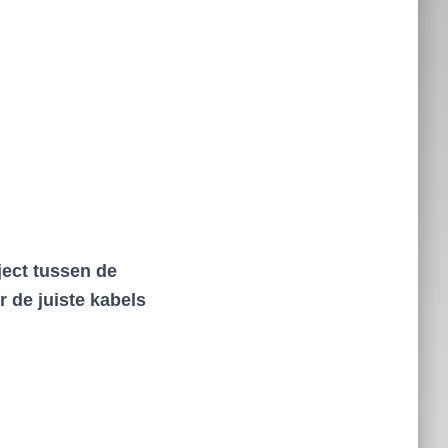
ject tussen de
 de juiste kabels