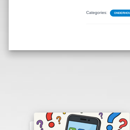
Categories:
ONDERHOU