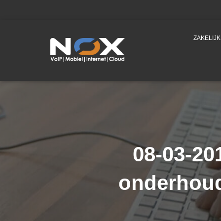
ZAKELIJ
08-03-20
onderhoud