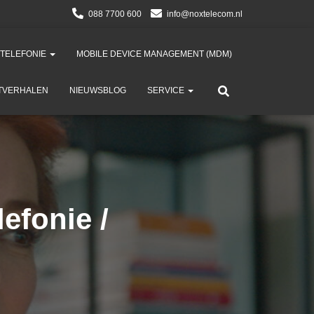
088 7700 600
info@noxtelecom.nl
 TELEFONIE
MOBILE DEVICE MANAGEMENT (MDM)​
TVERHALEN
NIEUWSBLOG
SERVICE
efonie /