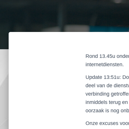
Rond 13.45u onderv
internetdiensten.
Update 13:51u: Do
deel van de diens
verbinding getroff
inmiddels terug en
oorzaak is nog on
Onze excuses voor