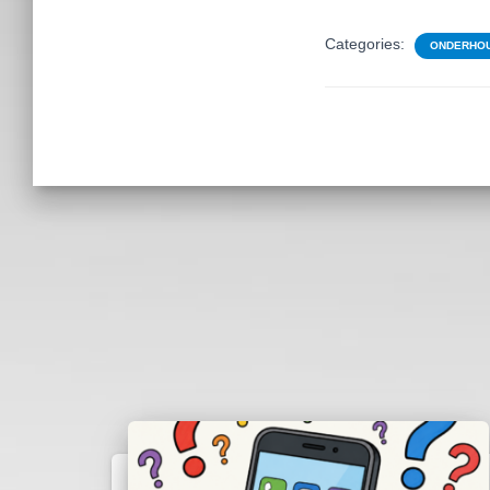
Categories:
ONDERHOU