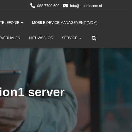
088 7700 600
info@noxtelecom.nl
 TELEFONIE
MOBILE DEVICE MANAGEMENT (MDM)​
TVERHALEN
NIEUWSBLOG
SERVICE
ion1 server