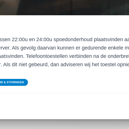
ussen 22:00u en 24:00u spoedonderhoud plaatsvinden a
erver. Als gevolg daarvan kunnen er gedurende enkele m
atsvinden. Telefoontoestellen verbinden na de onderbre
 Als dit niet gebeurd, dan adviseren wij het toestel opni
D & STORINGEN