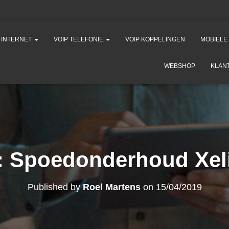
K INTERNET
VOIP TELEFONIE
VOIP KOPPELINGEN
MOBIELE
WEBSHOP
KLAN
: Spoedonderhoud Xel
Published by
Roel Martens
on
15/04/2019