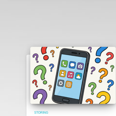
STORING