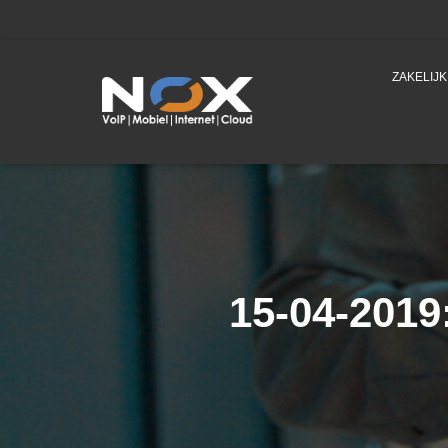
ZAKELIJ
15-04-2019