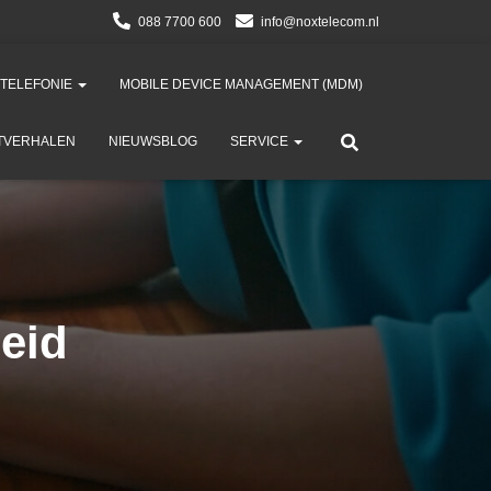
088 7700 600
info@noxtelecom.nl
 TELEFONIE
MOBILE DEVICE MANAGEMENT (MDM)​
TVERHALEN
NIEUWSBLOG
SERVICE
eid