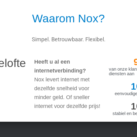
Waarom Nox?
Simpel. Betrouwbaar. Flexibel.
lofte
Heeft u al een
van onze klan
internetverbinding?
diensten aan
Nox levert internet met
1
dezelfde snelheid voor
eenvoudige
minder geld. Of sneller
1
internet voor dezelfde prijs!
stabiel en b