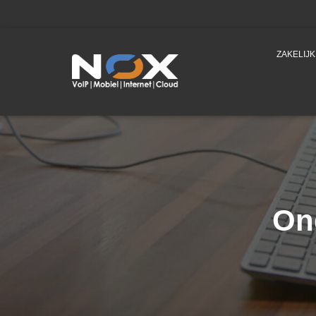
ZAKELIJ
On