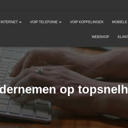
K INTERNET
VOIP TELEFONIE
VOIP KOPPELINGEN
MOBIELE
WEBSHOP
KLAN
dernemen op topsnelh