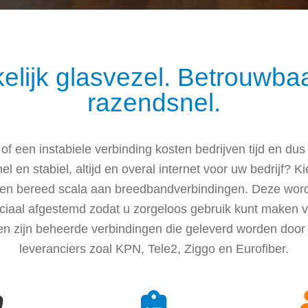
elijk glasvezel. Betrouwba
razendsnel.
 of een instabiele verbinding kosten bedrijven tijd en dus 
l en stabiel, altijd en overal internet voor uw bedrijf? 
een bereed scala aan breedbandverbindingen. Deze wor
iaal afgestemd zodat u zorgeloos gebruik kunt maken van
en zijn beheerde verbindingen die geleverd worden do
leveranciers zoal KPN, Tele2, Ziggo en Eurofiber.