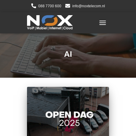
088 7700 600
info@noxtelecom.nl
TOGGLE NAVIGATI
AI