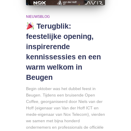
NIEUWSBLOG
Terugblik:
feestelijke opening,
inspirerende
kennissessies en een
warm welkom in
Beugen
Begin oktober was het dubbel feest in
Beugen. Tijdens een bruisende Open
Coffee, georganiseerd door Niels van der
Hoff (eigenaar van Van der Hoff ICT en
mede-eigenaar van Nox Telecom), vierden
we samen met bijna honderd
ondernemers en professionals de officiële