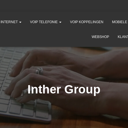
K INTERNET
VOIP TELEFONIE
VOIP KOPPELINGEN
MOBIELE
WEBSHOP
KLAN
Inther Group