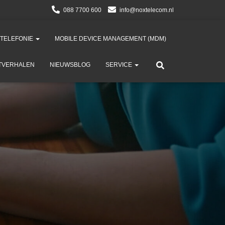
088 7700 600
info@noxtelecom.nl
 TELEFONIE
MOBILE DEVICE MANAGEMENT (MDM)​
TVERHALEN
NIEUWSBLOG
SERVICE