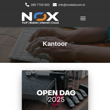
088 7700 600
info@noxtelecom.nl
TOGGLE NAVIGATI
Kantoor