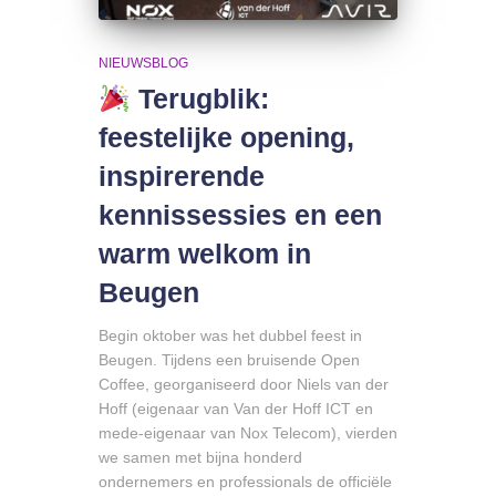
NIEUWSBLOG
Terugblik:
feestelijke opening,
inspirerende
kennissessies en een
warm welkom in
Beugen
Begin oktober was het dubbel feest in
Beugen. Tijdens een bruisende Open
Coffee, georganiseerd door Niels van der
Hoff (eigenaar van Van der Hoff ICT en
mede-eigenaar van Nox Telecom), vierden
we samen met bijna honderd
ondernemers en professionals de officiële