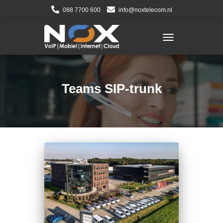
088 7700 600
info@noxtelecom.nl
TOGGLE NAVIGATI
Teams SIP-trunk