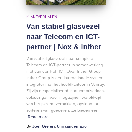
KLANTVERHALEN
Van stabiel glasvezel
naar Telecom en ICT-
partner | Nox & Inther
Van stabiel glasvezel naar complete
Telecom en ICT-partner in samenwerking
met van der Hoff ICT Over Inther Group
Inther Group is een internationale system
integrator met het hoofdkantoor in Venray.
Zij zijn gespecialiseerd in automatiserings­
oplossingen voor magazijnen wereldwijd:
van het picken, verpakken, opslaan tot
sorteren van goederen. Ze bieden een
Read more
By
Joël Gielen
,
8 maanden
ago