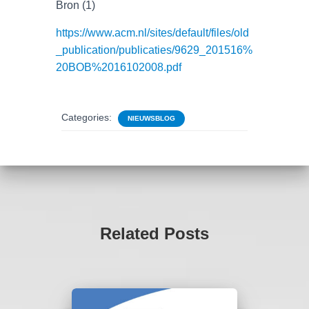
Bron (1)
https://www.acm.nl/sites/default/files/old
_publication/publicaties/9629_201516%
20BOB%2016102008.pdf
Categories:
NIEUWSBLOG
Related Posts