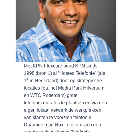
Met KPN Flexcare bood KPN sinds
1998 (bron 1) al “Hosted Telefonie” (als
e
1
in Nederland) door op strategische
locaties (oa. het Media Park Hilversum
en WTC Rotterdam) grote
telefooncentrales te plaatsen en via een
eigen lokaal netwerk de werkplekken
van klanten te voorzien telefonie.
Daarmee mag Nox Telecom zich een