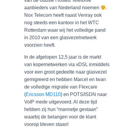
van de oudste Hosted Telefonie
aanbieders van Nederland noemen
.
Nox Telecom heeft naast Venray ook
nog steeds een kantoor in het WTC
Rotterdam waar wij het volledige pand
in 2010 van een glasvezelnetwerk
voorzien heeft.
In de afgelopen 12,5 jaar is de markt
van kopernetwerken via xDSL inmiddels
voor een groot gedeelte naar glasvezel
gemigreerd en hebben Marcel en Iwan
de volledige migratie van Flexcare
(
Ericsson MD110
) en POTS/ISDN naar
VoIP mede uitgevoerd. Al deze tijd
hebben zij hun “mannetje gestaan”
waarbij de belangen voor de klant
voorop bleven staan!