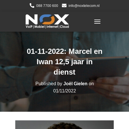
088 7700 600
info@noxtelecom.nl
TOGGLE NAVIGATI
01-11-2022: Marcel en
Iwan 12,5 jaar in
dienst
Published by
Joël Gielen
on
01/11/2022