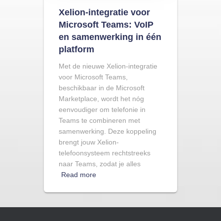
Xelion-integratie voor
Microsoft Teams: VoIP
en samenwerking in één
platform
Met de nieuwe Xelion-integratie
voor Microsoft Teams,
beschikbaar in de Microsoft
Marketplace, wordt het nóg
eenvoudiger om telefonie in
Teams te combineren met
samenwerking. Deze koppeling
brengt jouw Xelion-
telefoonsysteem rechtstreeks
naar Teams, zodat je alles
Read more