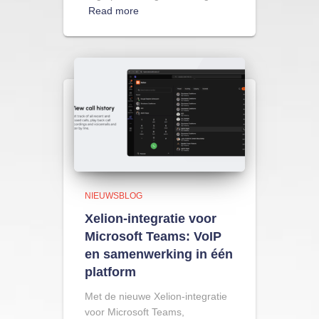
Read more
NIEUWSBLOG
Xelion-integratie voor
Microsoft Teams: VoIP
en samenwerking in één
platform
Met de nieuwe Xelion-integratie
voor Microsoft Teams,