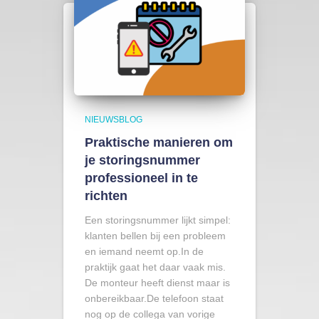
NIEUWSBLOG
Praktische manieren om
je storingsnummer
professioneel in te
richten
Een storingsnummer lijkt simpel:
klanten bellen bij een probleem
en iemand neemt op.In de
praktijk gaat het daar vaak mis.
De monteur heeft dienst maar is
onbereikbaar.De telefoon staat
nog op de collega van vorige