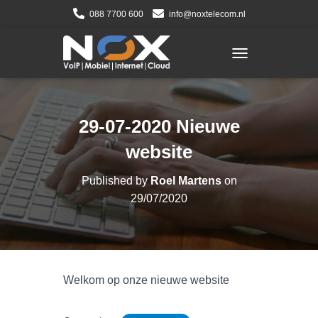
088 7700 600
info@noxtelecom.nl
TOGGLE NAVIGATI
29-07-2020 Nieuwe
website
Published by
Roel Martens
on
29/07/2020
Welkom op onze nieuwe website