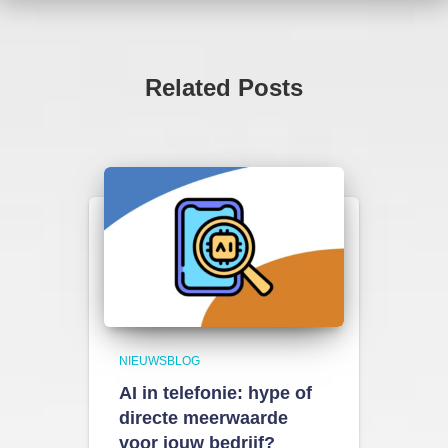
Related Posts
NIEUWSBLOG
AI in telefonie: hype of
directe meerwaarde
voor jouw bedrijf?