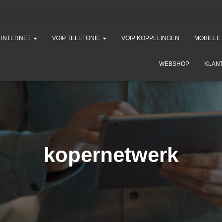
K INTERNET
VOIP TELEFONIE
VOIP KOPPELINGEN
MOBIELE
WEBSHOP
KLAN
kopernetwerk