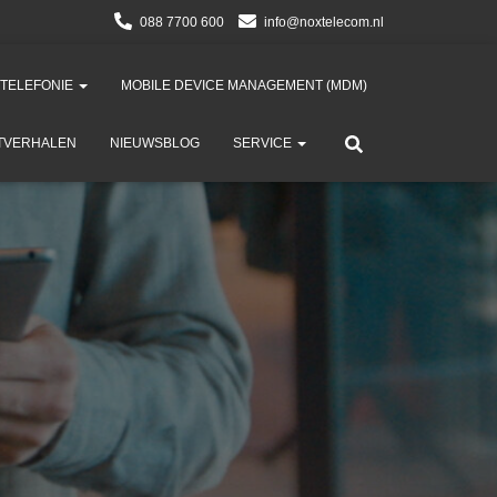
088 7700 600
info@noxtelecom.nl
 TELEFONIE
MOBILE DEVICE MANAGEMENT (MDM)​
TVERHALEN
NIEUWSBLOG
SERVICE