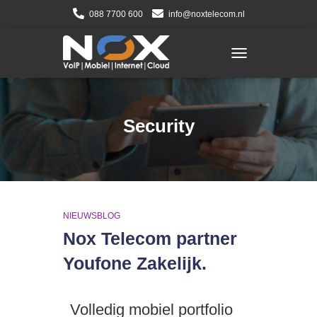
088 7700 600
info@noxtelecom.nl
TOGGLE NAVIGATI
Security
NIEUWSBLOG
Nox Telecom partner
Youfone Zakelijk.
Volledig mobiel portfolio