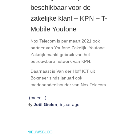
beschikbaar voor de
zakelijke klant – KPN – T-
Mobile Youfone
Nox Telecom is per maart 2021 ook
partner van Youfone Zakelijk. Youfone
Zakelijk maakt gebruik van het
betrouwbare netwerk van KPN.
Daarnaast is Van der Hoff ICT uit
Boxmeer sinds januari ook
medeaandeelhouder van Nox Telecom.
(meer…)
By
Joël Gielen
,
5 jaar
ago
NIEUWSBLOG