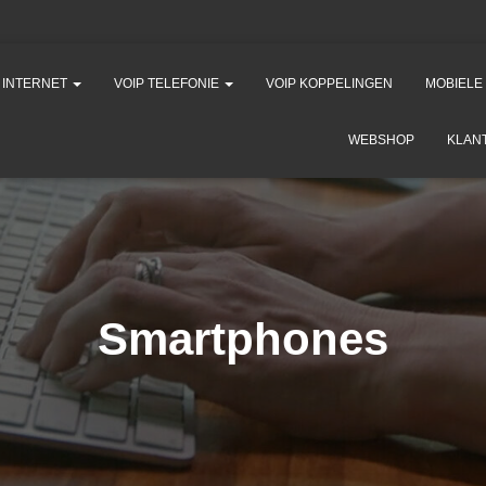
K INTERNET
VOIP TELEFONIE
VOIP KOPPELINGEN
MOBIELE
WEBSHOP
KLAN
Smartphones