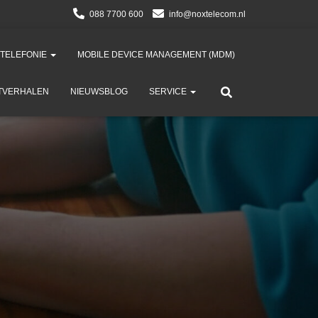
088 7700 600
info@noxtelecom.nl
 TELEFONIE
MOBILE DEVICE MANAGEMENT (MDM)​
TVERHALEN
NIEUWSBLOG
SERVICE