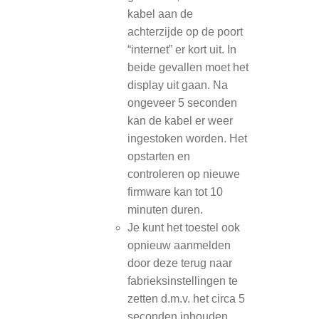
kabel aan de
achterzijde op de poort
“internet” er kort uit. In
beide gevallen moet het
display uit gaan. Na
ongeveer 5 seconden
kan de kabel er weer
ingestoken worden. Het
opstarten en
controleren op nieuwe
firmware kan tot 10
minuten duren.
Je kunt het toestel ook
opnieuw aanmelden
door deze terug naar
fabrieksinstellingen te
zetten d.m.v. het circa 5
seconden inhouden