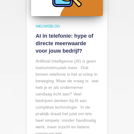
NIEUWSBLOG
AI in telefonie: hype of
directe meerwaarde
voor jouw bedrijf?
Artificial Intelligence (AI) is geen
toekomstmuziek meer. Ook
binnen telefonie is het al volop in
beweging. Maar de vraag is: wat
heb je er als ondernemer
vandaag écht aan? Veel
bedrijven denken bij AI aan
complexe technologie. In de
praktijk draait het juist om iets
heel simpels: minder handmatig
werk, meer inzicht en betere
communicatie.