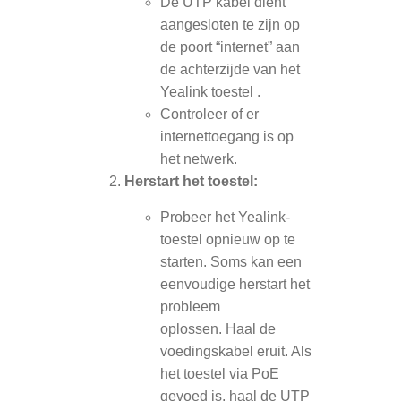
De UTP kabel dient
aangesloten te zijn op
de poort “internet” aan
de achterzijde van het
Yealink toestel .
Controleer of er
internettoegang is op
het netwerk.
Herstart het toestel:
Probeer het Yealink-
toestel opnieuw op te
starten. Soms kan een
eenvoudige herstart het
probleem
oplossen. Haal de
voedingskabel eruit. Als
het toestel via PoE
gevoed is, haal de UTP