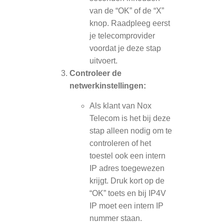
van de “OK” of de “X”
knop. Raadpleeg eerst
je telecomprovider
voordat je deze stap
uitvoert.
Controleer de
netwerkinstellingen:
Als klant van Nox
Telecom is het bij deze
stap alleen nodig om te
controleren of het
toestel ook een intern
IP adres toegewezen
krijgt. Druk kort op de
“OK” toets en bij IP4V
IP moet een intern IP
nummer staan.