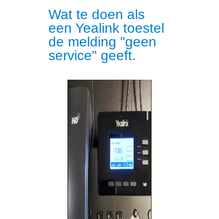
Wat te doen als
een Yealink toestel
de melding "geen
service" geeft.