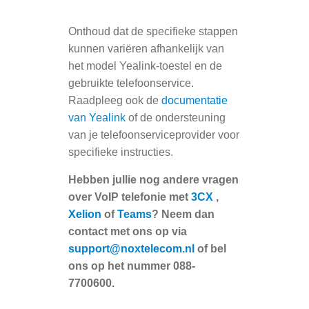
Onthoud dat de specifieke stappen
kunnen variëren afhankelijk van
het model Yealink-toestel en de
gebruikte telefoonservice.
Raadpleeg ook de
documentatie
van Yealink
of de ondersteuning
van je telefoonserviceprovider voor
specifieke instructies.
Hebben jullie nog andere vragen
over VoIP telefonie met
3CX
,
Xelion
of
Teams
?
Neem dan
contact met ons op via
support@noxtelecom.nl
of bel
ons op het nummer 088-
7700600.