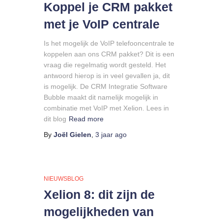
Koppel je CRM pakket
met je VoIP centrale
Is het mogelijk de VoIP telefooncentrale te
koppelen aan ons CRM pakket? Dit is een
vraag die regelmatig wordt gesteld. Het
antwoord hierop is in veel gevallen ja, dit
is mogelijk. De CRM Integratie Software
Bubble maakt dit namelijk mogelijk in
combinatie met VoIP met Xelion. Lees in
dit blog
Read more
By
Joël Gielen
,
3 jaar
ago
NIEUWSBLOG
Xelion 8: dit zijn de
mogelijkheden van