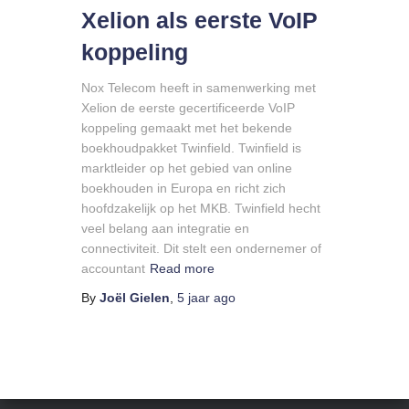
Xelion als eerste VoIP
koppeling
Nox Telecom heeft in samenwerking met
Xelion de eerste gecertificeerde VoIP
koppeling gemaakt met het bekende
boekhoudpakket Twinfield. Twinfield is
marktleider op het gebied van online
boekhouden in Europa en richt zich
hoofdzakelijk op het MKB. Twinfield hecht
veel belang aan integratie en
connectiviteit. Dit stelt een ondernemer of
accountant
Read more
By
Joël Gielen
,
5 jaar
ago