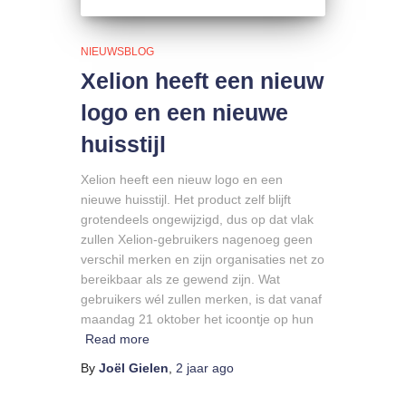
NIEUWSBLOG
Xelion heeft een nieuw
logo en een nieuwe
huisstijl
Xelion heeft een nieuw logo en een
nieuwe huisstijl. Het product zelf blijft
grotendeels ongewijzigd, dus op dat vlak
zullen Xelion-gebruikers nagenoeg geen
verschil merken en zijn organisaties net zo
bereikbaar als ze gewend zijn. Wat
gebruikers wél zullen merken, is dat vanaf
maandag 21 oktober het icoontje op hun
Read more
By
Joël Gielen
,
2 jaar
ago