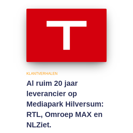
KLANTVERHALEN
Al ruim 20 jaar
leverancier op
Mediapark Hilversum:
RTL, Omroep MAX en
NLZiet.