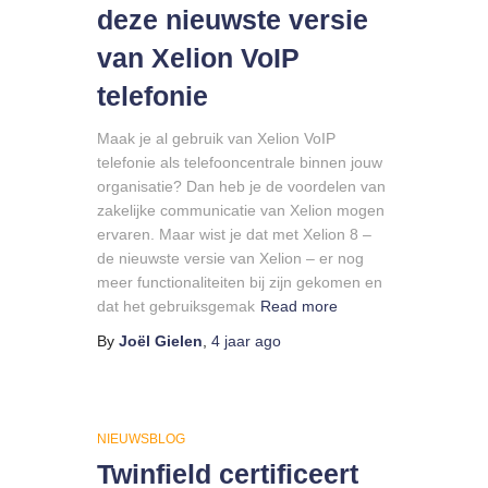
deze nieuwste versie
van Xelion VoIP
telefonie
Maak je al gebruik van Xelion VoIP
telefonie als telefooncentrale binnen jouw
organisatie? Dan heb je de voordelen van
zakelijke communicatie van Xelion mogen
ervaren. Maar wist je dat met Xelion 8 –
de nieuwste versie van Xelion – er nog
meer functionaliteiten bij zijn gekomen en
dat het gebruiksgemak
Read more
By
Joël Gielen
,
4 jaar
ago
NIEUWSBLOG
Twinfield certificeert